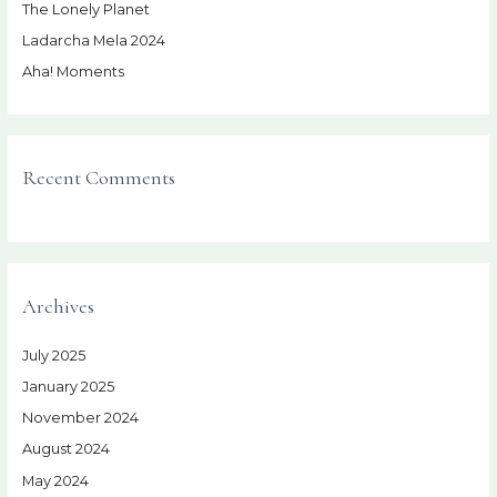
r
The Lonely Planet
:
Ladarcha Mela 2024
Aha! Moments
Recent Comments
Archives
July 2025
January 2025
November 2024
August 2024
May 2024